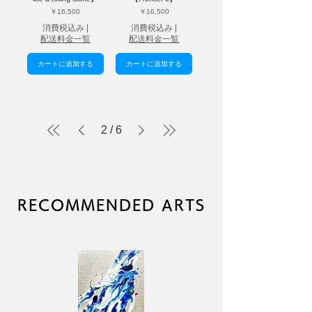
価格
価格
￥16,500
￥16,500
消費税込み
|
消費税込み
|
配送料金一覧
配送料金一覧
カートに追加する
カートに追加する
2
/
6
RECOMMENDED ARTS