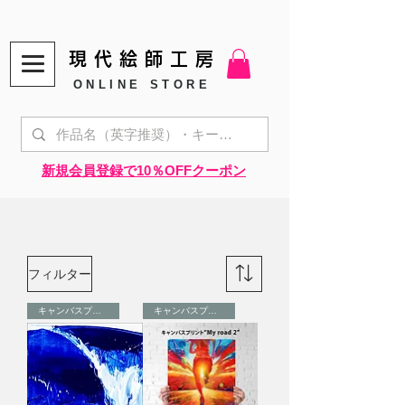
現代絵師工房
ONLINE STORE
​新規会員登録で10％OFFクーポン
フィルター
キャンバスプリント
キャンバスプリント