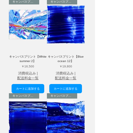
キャンバスプリント
キャンバスプリント
キャンバスプリント【White
キャンバスプリント【Blue
summer 2】
ocean 12】
価格
価格
￥16,500
￥19,800
消費税込み
|
消費税込み
|
配送料金一覧
配送料金一覧
カートに追加する
カートに追加する
キャンバスプリント
キャンバスプリント