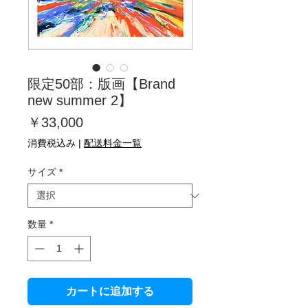
限定50部：版画【Brand
new summer 2】
価
￥33,000
格
消費税込み
|
配送料金一覧
サイズ
*
数量
*
カートに追加する