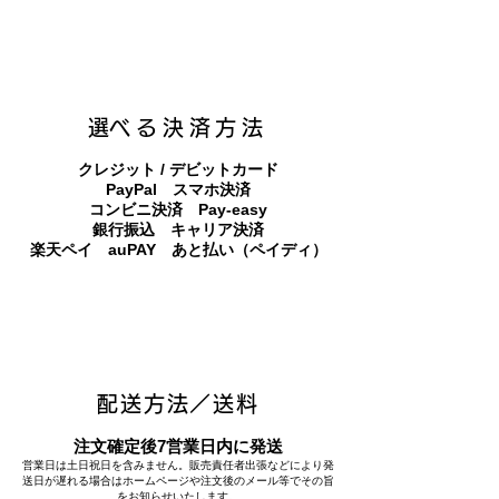
​選べる決済方法
クレジット / デビットカード
PayPal スマホ決済
​コンビニ決済 Pay-easy
​銀行振込 キャリア決済
​楽天ペイ auPAY あと払い（ペイディ）
配送方法／送料
注文確定後7営業日内に発送
営業日は土日祝日を含みません。販売責任者出張などにより発
送日が遅れる場合はホームページや注文後のメール等でその旨
をお知らせいたします。