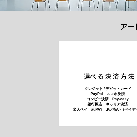
アー
​選べる決済方法
クレジット / デビットカード
PayPal スマホ決済
​コンビニ決済 Pay-easy
​銀行振込 キャリア決済
​楽天ペイ auPAY あと払い（ペイデ