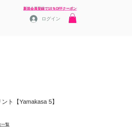
​新規会員登録で10％OFFクーポン
ログイン
店長ブログ
問合せ
ト【Yamakasa 5】
金一覧