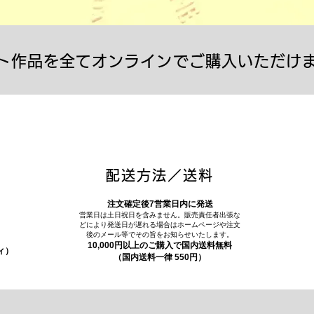
ト作品を全てオンラインでご購入いただけ
配送方法／送料
注文確定後7営業日内に発送
営業日は土日祝日を含みません。販売責任者出張な
どにより発送日が遅れる場合はホームページや注文
後のメール等でその旨をお知らせいたします。
10,000円以上のご購入で国内送料無料
ィ）
（国内送料一律 550円）