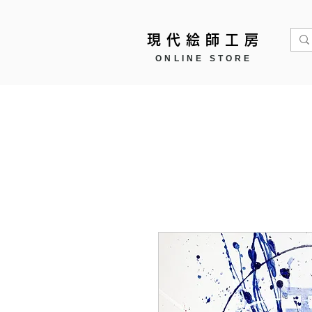
現代絵師工房
ONLINE STORE
Home
作品モチーフ ▼