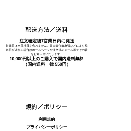
配送方法／送料
注文確定後7営業日内に発送
営業日は土日祝日を含みません。販売責任者出張などにより発
送日が遅れる場合はホームページや注文後のメール等でその旨
をお知らせいたします。
10,000円以上のご購入で国内送料無料
（国内送料一律 550円）
​規約／ポリシー
利用規約
プライバシーポリシー