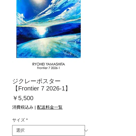
ジクレーポスター
【Frontier 7 2026-1】
価
￥5,500
格
消費税込み
|
配送料金一覧
サイズ
*