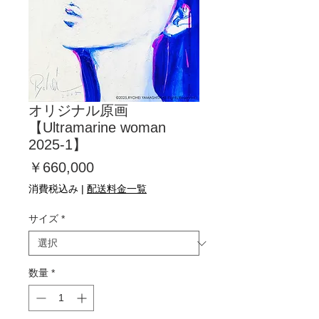
オリジナル原画
【Ultramarine woman
2025-1】
価
￥660,000
格
消費税込み
|
配送料金一覧
サイズ
*
数量
*