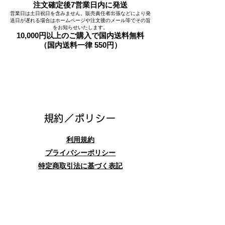
注文確定後7営業日内に発送
営業日は土日祝日を含みません。販売責任者出張などにより発
送日が遅れる場合はホームページや注文後のメール等でその旨
をお知らせいたします。
10,000円以上のご購入で国内送料無料
（国内送料一律 550円）
​規約／ポリシー
利用規約
プライバシーポリシー
特定商取引法に基づく表記
お問合せフォーム