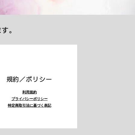
ます。
​規約／ポリシー
利用規約
プライバシーポリシー
特定商取引法に基づく表記