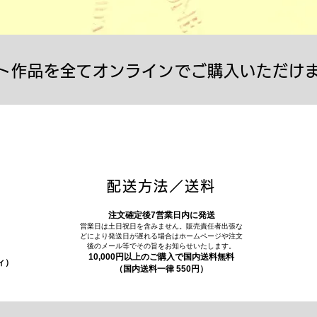
ト作品を全てオンラインでご購入いただけ
配送方法／送料
注文確定後7営業日内に発送
営業日は土日祝日を含みません。販売責任者出張な
どにより発送日が遅れる場合はホームページや注文
後のメール等でその旨をお知らせいたします。
10,000円以上のご購入で国内送料無料
ィ）
（国内送料一律 550円）