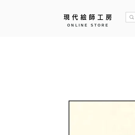
現代絵師工房
ONLINE STORE
Home
作品モチーフ ▼