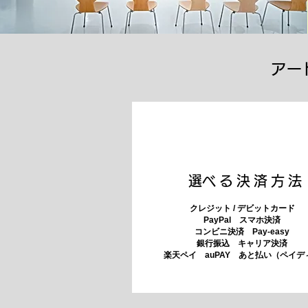
アー
​選べる決済方法
クレジット / デビットカード
PayPal スマホ決済
​コンビニ決済 Pay-easy
​銀行振込 キャリア決済
​楽天ペイ auPAY あと払い（ペイデ