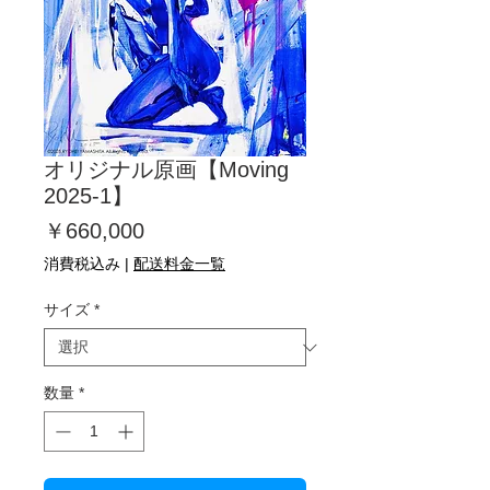
オリジナル原画【Moving
2025-1】
価
￥660,000
格
消費税込み
|
配送料金一覧
サイズ
*
数量
*