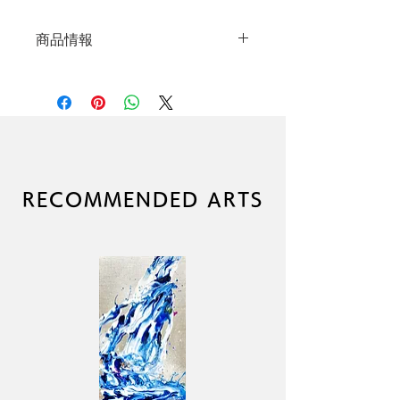
商品情報
オリジナル原画
制作年：2024年
絵画サイズ：F100号+F100号
（3242mm×1303mm）
技法：キャンバスにアクリルペイ
ント
サイン：あり
RECOMMENDED ARTS