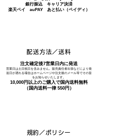
​銀行振込 キャリア決済
​楽天ペイ auPAY あと払い（ペイディ）
配送方法／送料
注文確定後7営業日内に発送
営業日は土日祝日を含みません。販売責任者出張などにより発
送日が遅れる場合はホームページや注文後のメール等でその旨
をお知らせいたします。
10,000円以上のご購入で国内送料無料
（国内送料一律 550円）
​規約／ポリシー