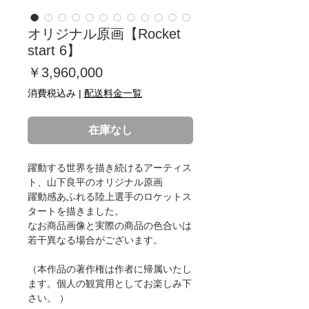
オリジナル原画【Rocket
start 6】
価
￥3,960,000
格
消費税込み
|
配送料金一覧
在庫なし
躍動する世界を描き続けるアーティス
ト、山下良平のオリジナル原画
躍動感あふれる陸上選手のロケットス
タートを描きました。
なお商品画像と実際の商品の色合いは
若干異なる場合がございます。
（本作品の著作権は作者に帰属いたし
ます。個人の観賞用としてお楽しみ下
さい。 ）