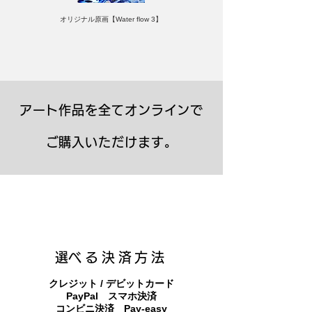
オリジナル原画【Water flow 3】
アート作品を全てオンラインで
ご購入いただけます。
キャンバスプリント【Frontier 7 2026-1】
ジクレーポスター 【Frontier 7 2026-1】
キャンバスプリント【Horizon 2026-1】
限定50部：版画【Frontier 7 2026-1】
オリジナル原画【Frontier 7-2026-1】
オリジナル原画【Yamakasa box 5】
キャンバスプリント【Yamakasa 5】
オリジナル原画【Splash image 2】
オリジナル原画【Splash image 1】
オリジナル原画【Horizon 2026-1】
キャンバスプリント【Ballet jumper
オリジナル原画【Yamakasa box】
限定50部：版画【Yamakasa 5】
キャンバスプリント【Sunset】
限定50部：版画【Renjishi 3】
3（digital）】
​選べる決済方法
クレジット / デビットカード
PayPal スマホ決済
​コンビニ決済 Pay-easy