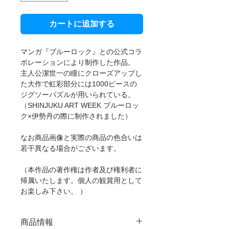
カートに追加する
マンガ『ブルーロック』との公式コラ
ボレーションにより制作した作品。
主人公潔世一の瞳にクローズアップし
た大作で虹彩部分には1000ピースの
ジグソーパズルが用いられている。
（SHINJUKU ART WEEK ブルーロッ
ク×伊勢丹の際に制作されました）
なお商品画像と実際の商品の色合いは
若干異なる場合がございます。
（本作品の著作権は作者及び権利者に
帰属いたします。個人の観賞用として
お楽しみ下さい。 ）
商品情報