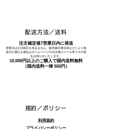
配送方法／送料
注文確定後7営業日内に発送
営業日は土日祝日を含みません。販売責任者出張などにより発
送日が遅れる場合はホームページや注文後のメール等でその旨
をお知らせいたします。
10,000円以上のご購入で国内送料無料
（国内送料一律 550円）
​規約／ポリシー
利用規約
プライバシーポリシー