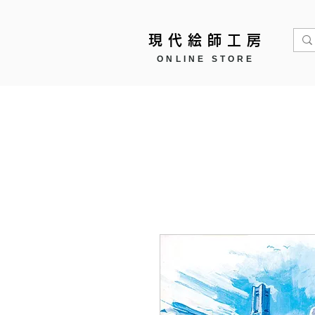
現代絵師工房
ONLINE STORE
Home
作品モチーフ ▼