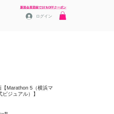
​新規会員登録で10％OFFクーポン
ログイン
店長ブログ
問合せ
Marathon 5（横浜マ
公式ビジュアル）】
金一覧