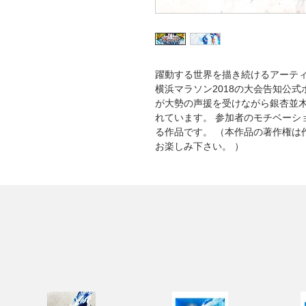
躍動する世界を描き続けるアーティ
横浜マラソン2018の大会告知公
が大勢の声援を受けながら銀杏並
れています。 参加者のモチベーシ
る作品です。 （本作品の著作権は
お楽しみ下さい。 ）