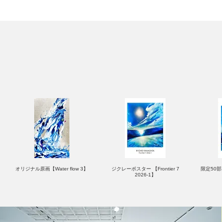
オリジナル原画【Water flow 3】
ジクレーポスター 【Frontier 7
限定50部：
2026-1】