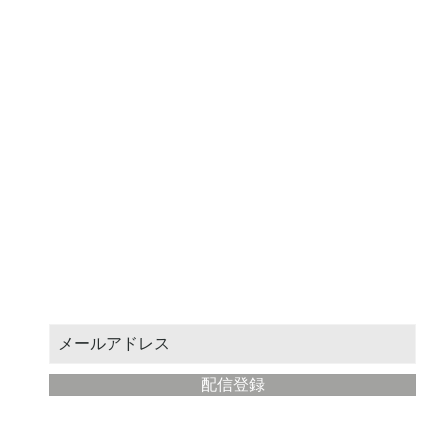
送信
お得なクーポンや新作情報をお届けします。
メールアドレスを入力してください：
配信登録