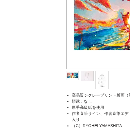
高品質ジクレープリント版画（
額縁：なし
厚手高級紙を使用
作者直筆サイン、作者直筆エデ
入り
（C）RYOHEI YAMASHITA