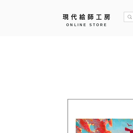
現代絵師工房
ONLINE STORE
Home
作品モチーフ ▼