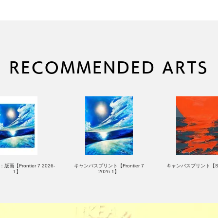
RECOMMENDED ARTS
版画【Frontier 7 2026-
キャンバスプリント【Frontier 7
キャンバスプリント【Su
1】
2026-1】