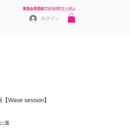
​新規会員登録で10％OFFクーポン
ログイン
店長ブログ
問合せ
Wave session】
金一覧