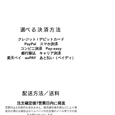
​選べる決済方法
クレジット / デビットカード
PayPal スマホ決済
​コンビニ決済 Pay-easy
​銀行振込 キャリア決済
​楽天ペイ auPAY あと払い（ペイディ）
配送方法／送料
注文確定後7営業日内に発送
営業日は土日祝日を含みません。販売責任者出張などにより発
送日が遅れる場合はホームページや注文後のメール等でその旨
をお知らせいたします。