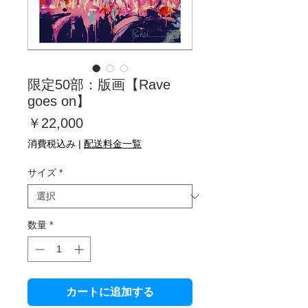
限定50部：版画【Rave
goes on】
価
￥22,000
格
消費税込み
|
配送料金一覧
サイズ
*
数量
*
カートに追加する