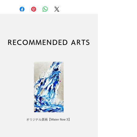
とに異なった作者直筆エディションナ
ンバーが入ります。
なお、エディションナンバーの指定に
は対応しかねますので、あらかじめご
了承ください。
RECOMMENDED ARTS
オリジナル原画【Water flow 3】