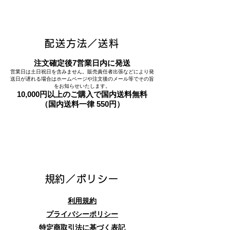
配送方法／送料
注文確定後7営業日内に発送
営業日は土日祝日を含みません。販売責任者出張などにより発
送日が遅れる場合はホームページや注文後のメール等でその旨
をお知らせいたします。
10,000円以上のご購入で国内送料無料
（国内送料一律 550円）
​規約／ポリシー
利用規約
プライバシーポリシー
特定商取引法に基づく表記