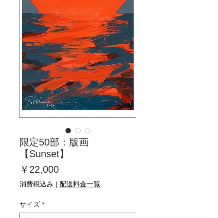
限定50部：版画
【Sunset】
価
￥22,000
格
消費税込み
|
配送料金一覧
サイズ
*