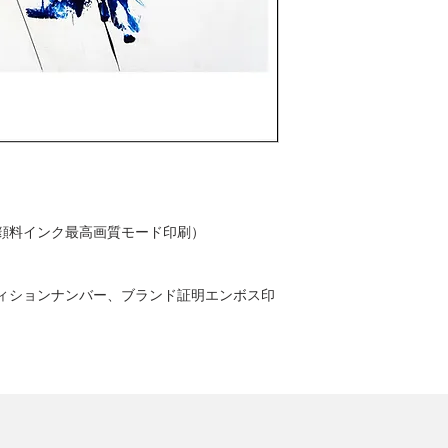
顔料インク最高画質モード印刷）
ィションナンバー、ブランド証明エンボス印