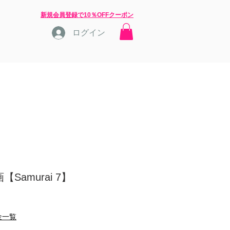
​新規会員登録で10％OFFクーポン
ログイン
店長ブログ
問合せ
Samurai 7】
金一覧