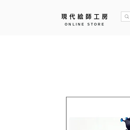
現代絵師工房
ONLINE STORE
Home
作品モチーフ ▼