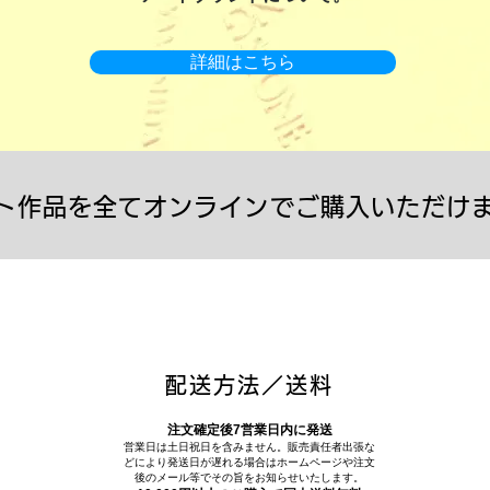
詳細はこちら
ト作品を全てオンラインでご購入いただけ
配送方法／送料
注文確定後7営業日内に発送
営業日は土日祝日を含みません。販売責任者出張な
どにより発送日が遅れる場合はホームページや注文
後のメール等でその旨をお知らせいたします。