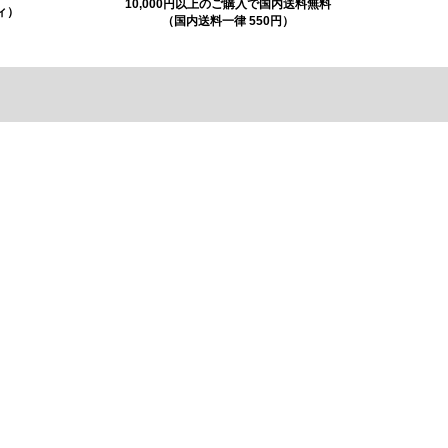
10,000円以上のご購入で国内送料無料
ィ）
（国内送料一律 550円）
お問合せフォーム