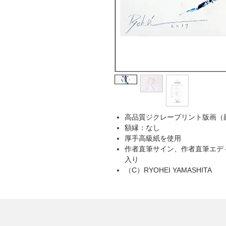
高品質ジクレープリント版画（
額縁：なし
厚手高級紙を使用
作者直筆サイン、作者直筆エデ
入り
（C）RYOHEI YAMASHITA