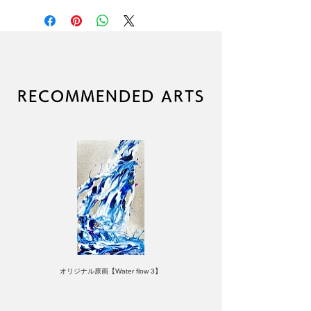
とに異なった作者直筆エディションナ
ンバーが入ります。
なお、エディションナンバーの指定に
は対応しかねますので、あらかじめご
了承ください。
RECOMMENDED ARTS
オリジナル原画【Water flow 3】