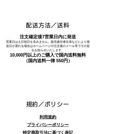
配送方法／送料
注文確定後7営業日内に発送
営業日は土日祝日を含みません。販売責任者出張などにより発
送日が遅れる場合はホームページや注文後のメール等でその旨
をお知らせいたします。
10,000円以上のご購入で国内送料無料
（国内送料一律 550円）
​規約／ポリシー
利用規約
プライバシーポリシー
特定商取引法に基づく表記