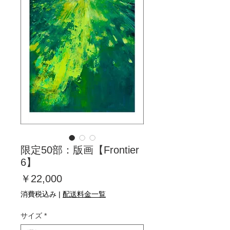
限定50部：版画【Frontier
6】
価
￥22,000
格
消費税込み
|
配送料金一覧
サイズ
*