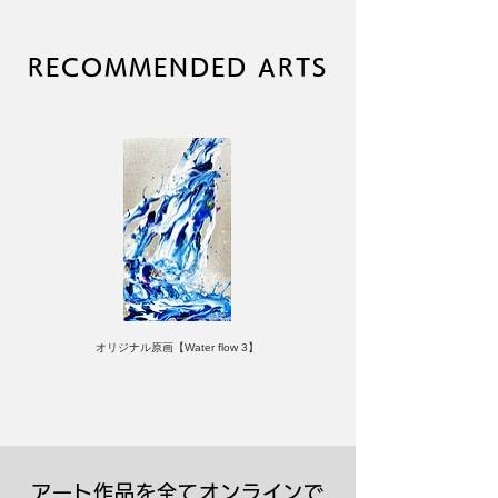
は対応しかねますので、あらかじめご
了承ください。
RECOMMENDED ARTS
オリジナル原画【Water flow 3】
アート作品を全てオンラインで