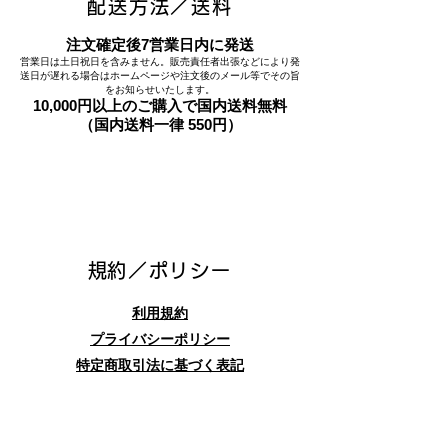
配送方法／送料
注文確定後7営業日内に発送
営業日は土日祝日を含みません。販売責任者出張などにより発
送日が遅れる場合はホームページや注文後のメール等でその旨
をお知らせいたします。
10,000円以上のご購入で国内送料無料
（国内送料一律 550円）
​規約／ポリシー
利用規約
プライバシーポリシー
特定商取引法に基づく表記
お問合せフォーム