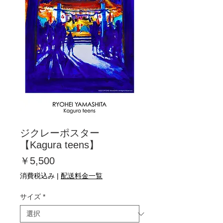
ジクレーポスター
【Kagura teens】
価
￥5,500
格
消費税込み
|
配送料金一覧
サイズ
*