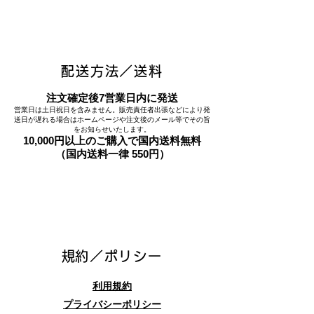
配送方法／送料
注文確定後7営業日内に発送
営業日は土日祝日を含みません。販売責任者出張などにより発
送日が遅れる場合はホームページや注文後のメール等でその旨
をお知らせいたします。
10,000円以上のご購入で国内送料無料
（国内送料一律 550円）
​規約／ポリシー
利用規約
プライバシーポリシー