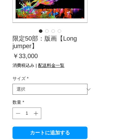
限定50部：版画【Long
jumper】
価
￥33,000
格
消費税込み
|
配送料金一覧
サイズ
*
数量
*
カートに追加する