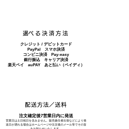
​選べる決済方法
クレジット / デビットカード
PayPal スマホ決済
​コンビニ決済 Pay-easy
​銀行振込 キャリア決済
​楽天ペイ auPAY あと払い（ペイディ）
配送方法／送料
注文確定後7営業日内に発送
営業日は土日祝日を含みません。販売責任者出張などにより発
送日が遅れる場合はホームページや注文後のメール等でその旨
をお知らせいたします。