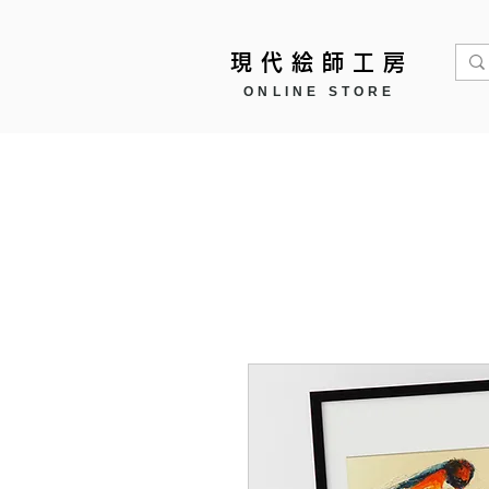
現代絵師工房
ONLINE STORE
Home
作品モチーフ ▼