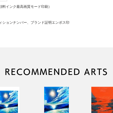
顔料インク最高画質モード印刷）
ィションナンバー、ブランド証明エンボス印
RECOMMENDED ARTS