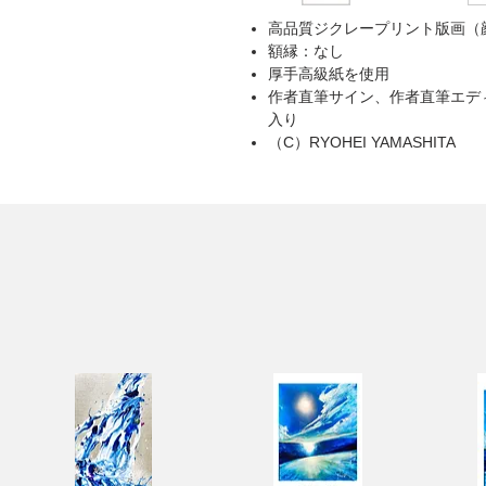
高品質ジクレープリント版画（
額縁：なし
厚手高級紙を使用
作者直筆サイン、作者直筆エデ
入り
（C）RYOHEI YAMASHITA