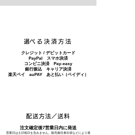
3（digital）】
​選べる決済方法
クレジット / デビットカード
PayPal スマホ決済
​コンビニ決済 Pay-easy
​銀行振込 キャリア決済
​楽天ペイ auPAY あと払い（ペイディ）
配送方法／送料
注文確定後7営業日内に発送
営業日は土日祝日を含みません。販売責任者出張などにより発