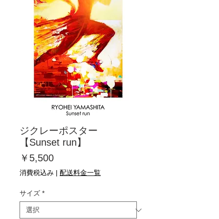
ジクレーポスター
【Sunset run】
価
￥5,500
格
消費税込み
|
配送料金一覧
サイズ
*