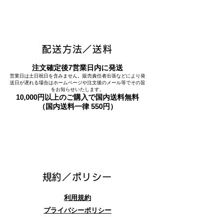
配送方法／送料
注文確定後7営業日内に発送
営業日は土日祝日を含みません。販売責任者出張などにより発
送日が遅れる場合はホームページや注文後のメール等でその旨
をお知らせいたします。
10,000円以上のご購入で国内送料無料
（国内送料一律 550円）
​規約／ポリシー
利用規約
プライバシーポリシー