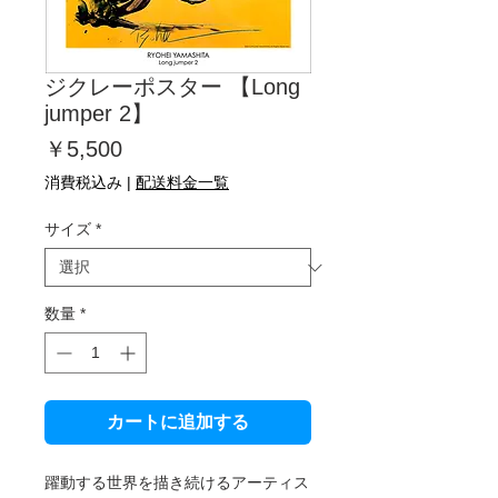
ジクレーポスター 【Long
jumper 2】
価
￥5,500
格
消費税込み
|
配送料金一覧
サイズ
*
数量
*
カートに追加する
躍動する世界を描き続けるアーティス