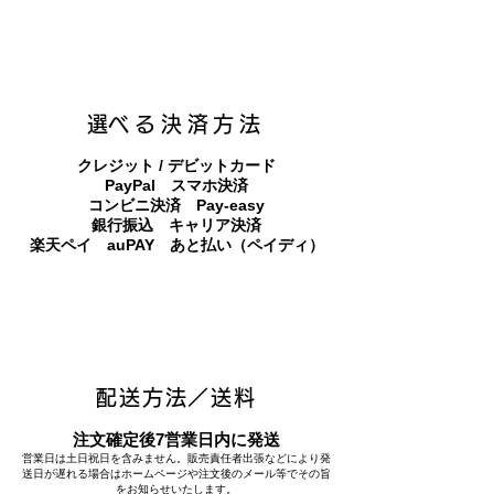
​選べる決済方法
クレジット / デビットカード
PayPal スマホ決済
​コンビニ決済 Pay-easy
​銀行振込 キャリア決済
​楽天ペイ auPAY あと払い（ペイディ）
配送方法／送料
注文確定後7営業日内に発送
営業日は土日祝日を含みません。販売責任者出張などにより発
送日が遅れる場合はホームページや注文後のメール等でその旨
をお知らせいたします。