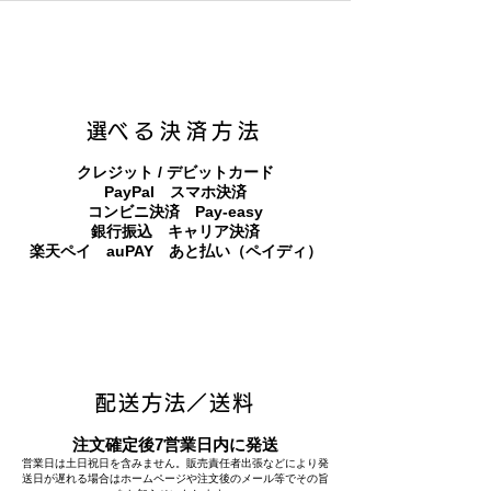
​選べる決済方法
クレジット / デビットカード
PayPal スマホ決済
​コンビニ決済 Pay-easy
​銀行振込 キャリア決済
​楽天ペイ auPAY あと払い（ペイディ）
配送方法／送料
注文確定後7営業日内に発送
営業日は土日祝日を含みません。販売責任者出張などにより発
送日が遅れる場合はホームページや注文後のメール等でその旨