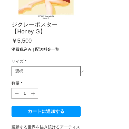
ジクレーポスター
【Honey G】
価
￥5,500
格
消費税込み
|
配送料金一覧
サイズ
*
数量
*
カートに追加する
躍動する世界を描き続けるアーティス