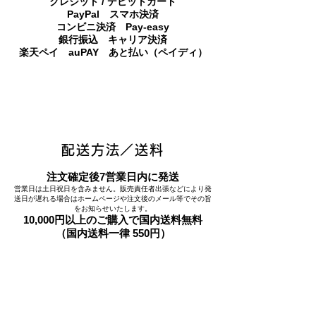
クレジット / デビットカード
PayPal スマホ決済
​コンビニ決済 Pay-easy
​銀行振込 キャリア決済
​楽天ペイ auPAY あと払い（ペイディ）
配送方法／送料
注文確定後7営業日内に発送
営業日は土日祝日を含みません。販売責任者出張などにより発
送日が遅れる場合はホームページや注文後のメール等でその旨
をお知らせいたします。
10,000円以上のご購入で国内送料無料
（国内送料一律 550円）